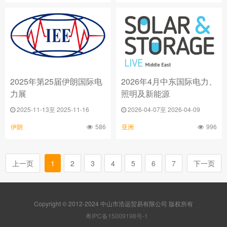
2025年第25届伊朗国际电
2026年4月中东国际电力、
力展
照明及新能源
2025-11-13至 2025-11-16
2026-04-07至 2026-04-09
586
996
伊朗
亚洲
上一页
1
2
3
4
5
6
7
下一页
Copyright © 2012-2024 中山市浩远贸易有限公司 版权所有
粤IPC备15009198号-1