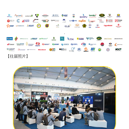
.
【往届照片】