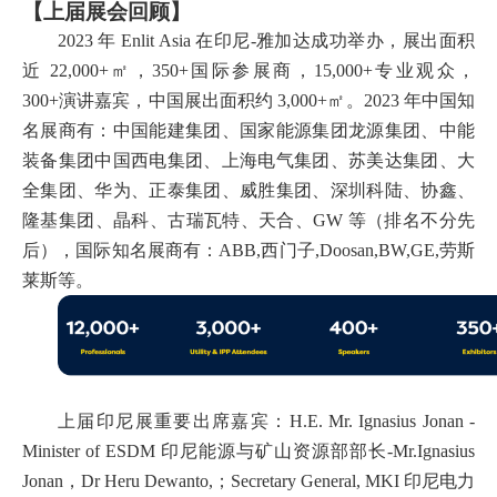
【上届展会回顾】
2023 年 Enlit Asia 在印尼-雅加达成功举办，展出面积
近 22,000+㎡，350+国际参展商，15,000+专业观众，
300+演讲嘉宾，中国展出面积约 3,000+㎡。2023 年中国知
名展商有：中国能建集团、国家能源集团龙源集团、中能
装备集团中国西电集团、上海电气集团、苏美达集团、大
全集团、华为、正泰集团、威胜集团、深圳科陆、协鑫、
隆基集团、晶科、古瑞瓦特、天合、GW 等（排名不分先
后），国际知名展商有：ABB,西门子,Doosan,BW,GE,劳斯
莱斯等。
上届印尼展重要出席嘉宾：
H.E. Mr. Ignasius Jonan -
Minister of ESDM 印尼能源与矿山资源部部长-Mr.Ignasius
Jonan，Dr Heru Dewanto,；Secretary General, MKI 印尼电力