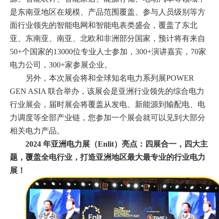
是东南亚地区在规模、产品范围覆盖、参与人员级别等方
面行业领先的智能电网和智能电表类盛会，覆盖了东北
亚、东南亚、南亚、北欧和非洲部分国家，预计将有来自
50+个国家的13000位专业人士参加，300+演讲嘉宾，70家
电力公司，300+家参展企业。
另外，本次展会将和全球知名电力系列展
POWER
GEN ASIA 联合举办，该展会是亚洲行业领先的综合电力
行业展会，届时展会将覆盖从发电、新能源到输配电、电
力调度等全部产业链，您参加一个展会就可以见到大部分
相关电力产品。
2024 年亚洲电力展（Enlit）亮点：四展合一，四大主
题，覆盖全电行业，打造亚洲地区最大最专业的行业电力
展！