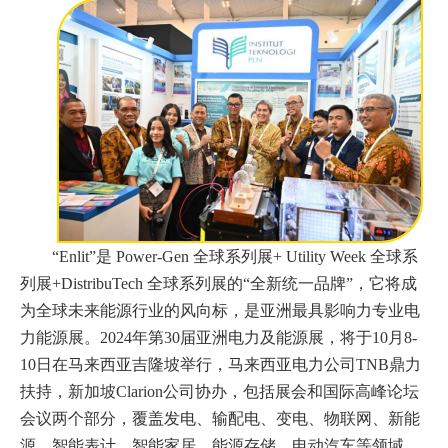
“Enlit”是 Power-Gen 全球系列展+ Utility Week 全球系
列展+DistribuTech 全球系列展的“全新统一品牌”，它将成
为全球未来能源行业的风向标，是亚洲最具影响力专业电
力能源展。2024年第30届亚洲电力及能源展，将于10月8-
10日在马来西亚吉隆坡举行，马来西亚电力公司TNB鼎力
扶持，新加坡Clarion公司协办，包括展会和国际高峰论坛
会议两个部分，覆盖发电、输配电、变电、物联网、新能
源、智能表计、智能家居、能源存储、电动汽车等领域，