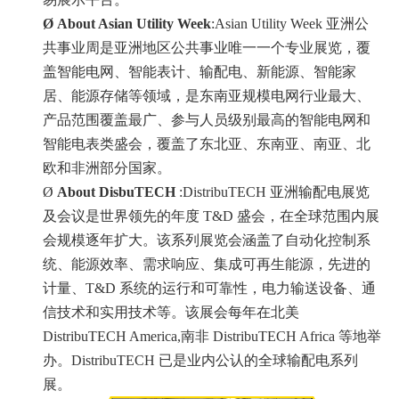
Ø
About Asian Utility Week
:Asian Utility Week 亚洲公
共事业周是亚洲地区公共事业唯一一个专业展览，覆
盖智能电网、智能表计、输配电、新能源、智能家
居、能源存储等领域，是东南亚规模电网行业最大、
产品范围覆盖最广、参与人员级别最高的智能电网和
智能电表类盛会，覆盖了东北亚、东南亚、南亚、北
欧和非洲部分国家。
Ø
About DisbuTECH
:DistribuTECH 亚洲输配电展览
及会议是世界领先的年度 T&D 盛会，在全球范围内展
会规模逐年扩大。该系列展览会涵盖了自动化控制系
统、能源效率、需求响应、集成可再生能源，先进的
计量、T&D 系统的运行和可靠性，电力输送设备、通
信技术和实用技术等。该展会每年在北美
DistribuTECH America,南非 DistribuTECH Africa 等地举
办。DistribuTECH 已是业内公认的全球输配电系列
展。